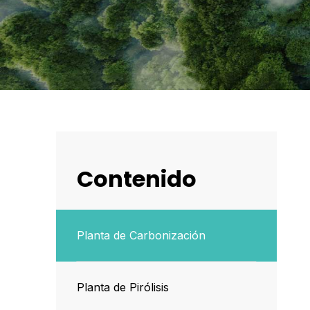
Contenido
Planta de Carbonización
Planta de Pirólisis