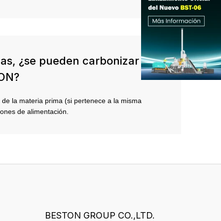
mas, ¿se pueden carbonizar
TON?
 de la materia prima (si pertenece a la misma
iones de alimentación.
BESTON GROUP CO.,LTD.