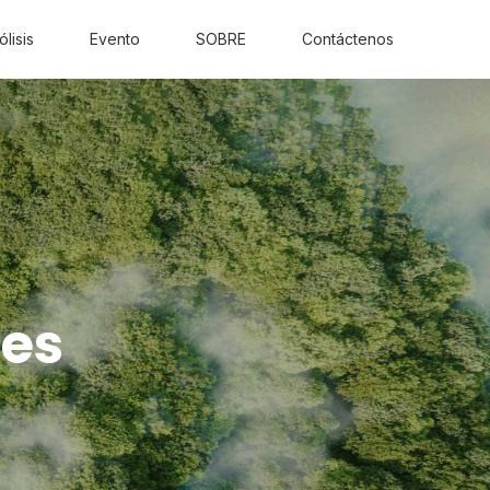
ólisis
Evento
SOBRE
Contáctenos
tes