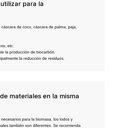
tilizar para la
, cáscara de coco, cáscara de palma, paja,
os, etc.
nte la producción de biocarbón.
cipalmente la reducción de residuos.
 de materiales en la misma
 necesarios para la biomasa, los lodos y
finales también son diferentes. Se recomienda