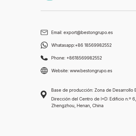
Email:
export@bestongrupo.es
Whatasapp:
+86 18569982552
Phone:
+8618569982552
Website:
www.bestongrupo.es
Base de producción: Zona de Desarrollo 
Dirección del Centro de I+D: Edificio n.º 
Zhengzhou, Henan, China