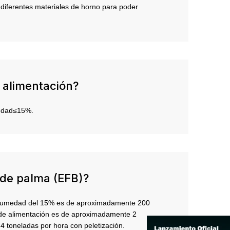
n diferentes materiales de horno para poder
a alimentación?
edad≤15%.
a de palma (EFB)?
e humedad del 15% es de aproximadamente 200
 de alimentación es de aproximadamente 2
4 toneladas por hora con peletización.