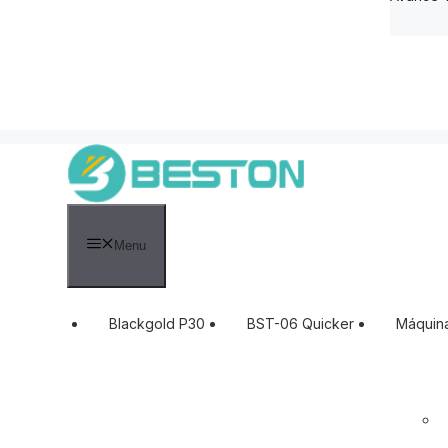
Menu
Blackgold P30
BST-06 Quicker
Máquin