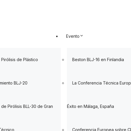
Evento
 Pirólisis de Plástico
Beston BLJ-16 en Finlandia
miento BLJ-20
La Conferencia Técnica Euro
 de Pirólisis BLL-30 de Gran
Éxito en Málaga, España
Técnico
Conferencia Europea sobre C