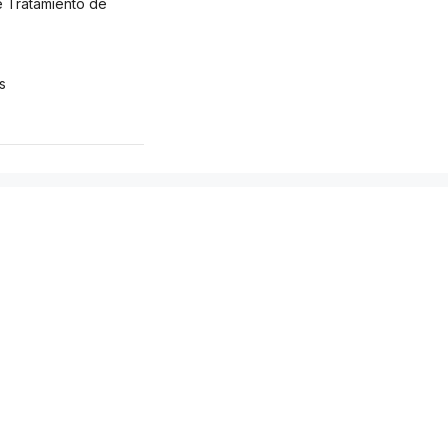
 Tratamiento de
s