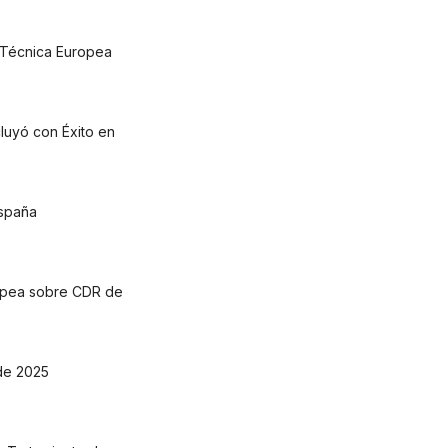
 Técnica Europea
uyó con Éxito en
España
opea sobre CDR de
de 2025