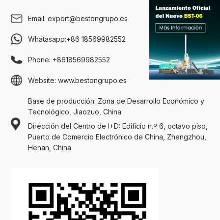
Email:
export@bestongrupo.es
Whatasapp:
+86 18569982552
Phone:
+8618569982552
Website:
www.bestongrupo.es
Base de producción: Zona de Desarrollo Económico y
Tecnológico, Jiaozuo, China
Dirección del Centro de I+D: Edificio n.º 6, octavo piso,
Puerto de Comercio Electrónico de China, Zhengzhou,
Henan, China