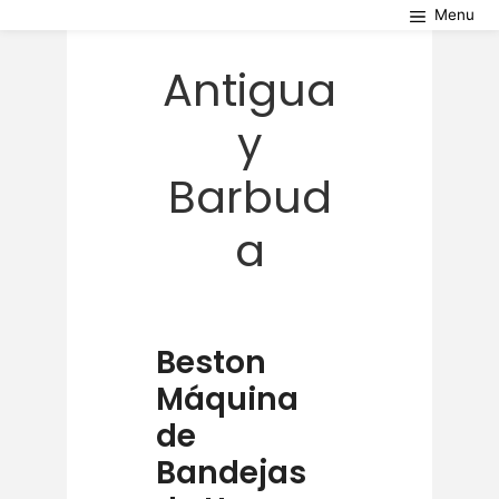
Skip
M
to
content
Antigua
y
Barbud
a
Beston
Máquina
de
Bandejas