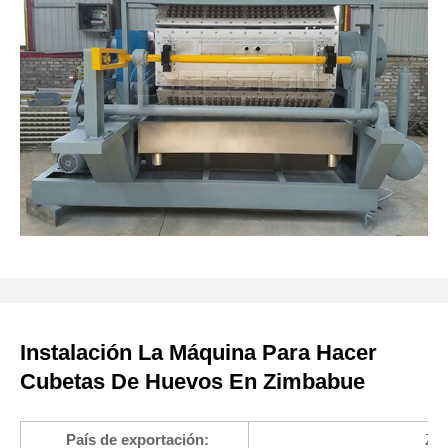
Instalación La Máquina Para Hacer
Cubetas De Huevos En Zimbabue
País de exportación:
Zi