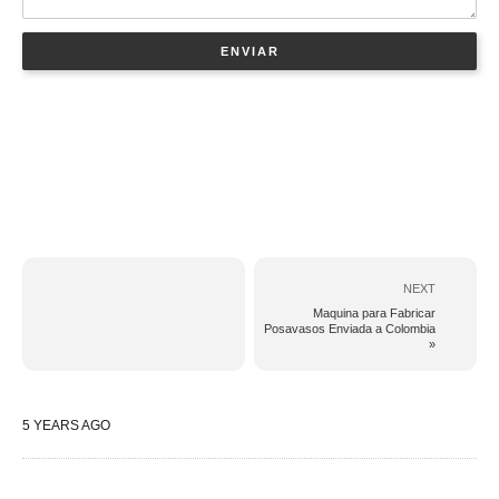
NEXT
Maquina para Fabricar
Posavasos Enviada a Colombia
»
5 YEARS AGO