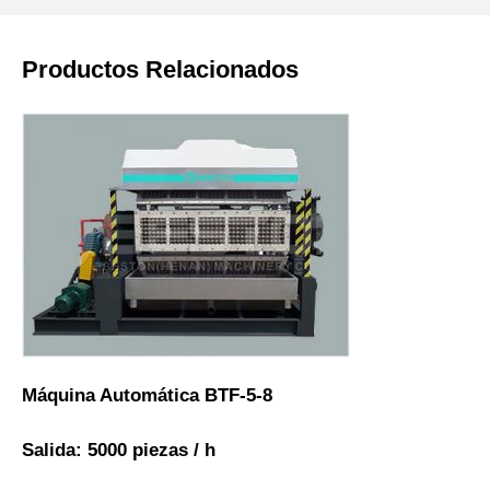
Productos Relacionados
Máquina Automática BTF-5-8
Salida: 5000 piezas / h