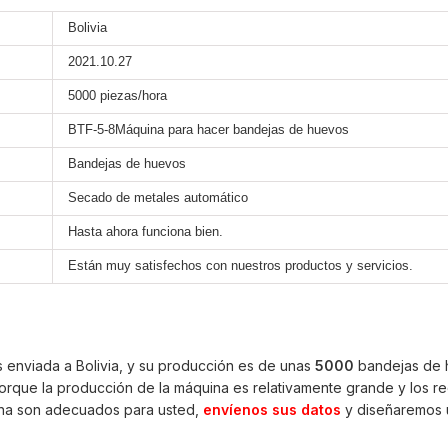
Bolivia
2021.10.27
5000 piezas/hora
BTF-5-8Máquina para hacer bandejas de huevos
Bandejas de huevos
Secado de metales automático
Hasta ahora funciona bien.
Están muy satisfechos con nuestros productos y servicios.
 enviada a Bolivia, y su producción es de unas
5000
bandejas de h
ue la producción de la máquina es relativamente grande y los requi
ina son adecuados para usted,
envíenos sus datos
y diseñaremos 