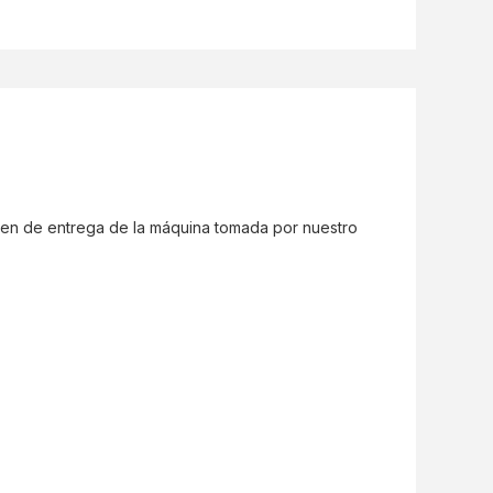
gen de entrega de la máquina tomada por nuestro