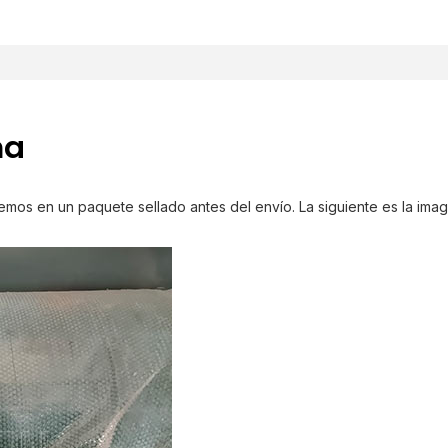
na
os en un paquete sellado antes del envío. La siguiente es la ima