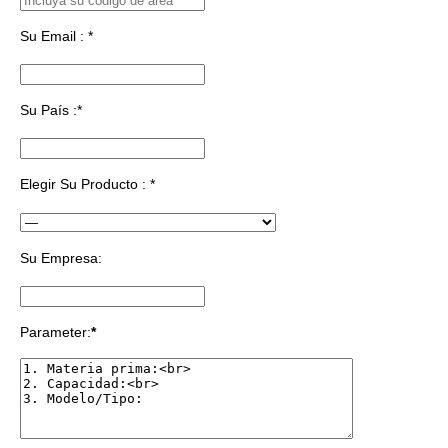
Su Email : *
Su País :*
Elegir Su Producto : *
Su Empresa:
Parameter:
*