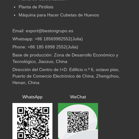
Planta de Pirólisis
Máquina para Hacer Cubetas de Huevos
Email: export@bestongrupo.es
Whatsapp: +86 18569982552(Julia)
Phone: +86 185 6998 2552(Julia)
Base de producción: Zona de Desarrollo Económico y
Tecnológico, Jiaozuo, China
Dirección del Centro de I+D: Edificio n.º 6, octavo piso,
Puerto de Comercio Electrónico de China, Zhengzhou,
Henan, China
WhatsApp
WeChat