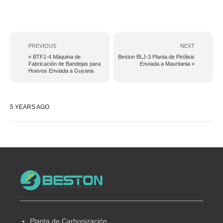
PREVIOUS
NEXT
« BTF1-4 Máquina de
Beston BLJ-3 Planta de Pirólisis
Fabricación de Bandejas para
Enviada a Mauritania »
Huevos Enviada a Guyana
5 YEARS AGO
Planta de Carbonización